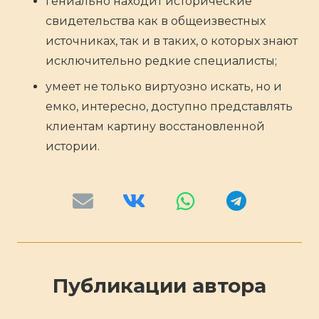
гениально находит исторические
свидетельства как в общеизвестных
источниках, так и в таких, о которых знают
исключительно редкие специалисты;
умеет не только виртуозно искать, но и
емко, интересно, доступно представлять
клиентам картину восстановленной
истории.
Публикации автора