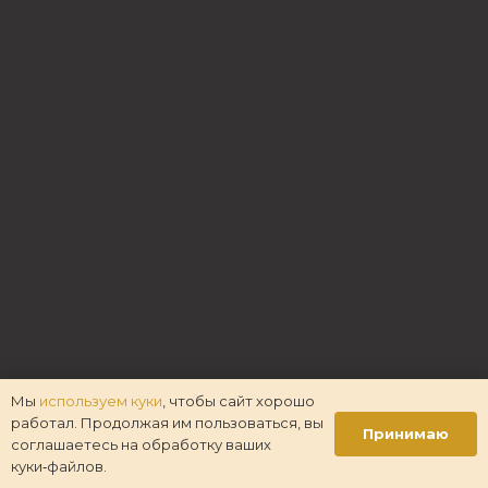
Мы
используем куки
, чтобы сайт хорошо
работал. Продолжая им пользоваться, вы
Принимаю
соглашаетесь на обработку ваших
куки‑файлов.