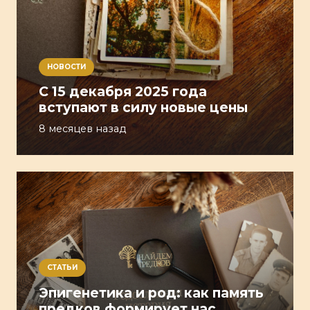
НОВОСТИ
С 15 декабря 2025 года
вступают в силу новые цены
8 месяцев назад
СТАТЬИ
Эпигенетика и род: как память
предков формирует нас