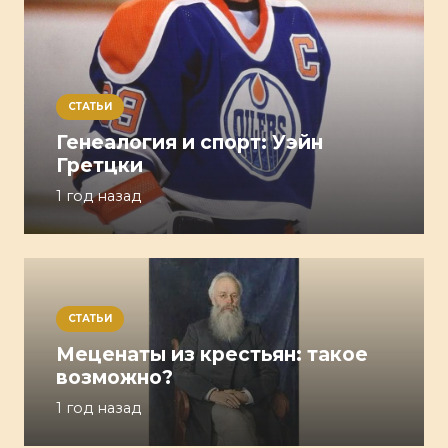
СТАТЬИ
Генеалогия и спорт: Уэйн
Гретцки
1 год назад
СТАТЬИ
Меценаты из крестьян: такое
возможно?
1 год назад